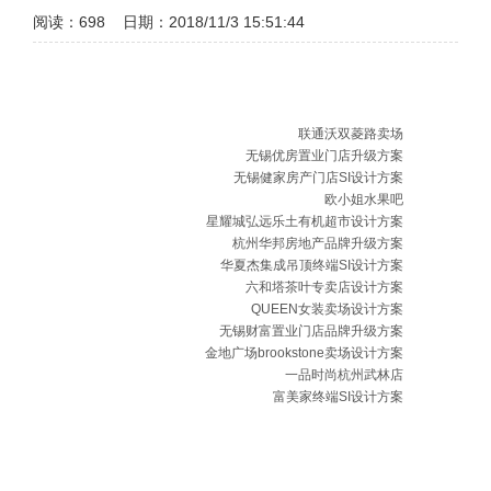
阅读：
698 日期：2018/11/3 15:51:44
联通沃双菱路卖场
无锡优房置业门店升级方案
无锡健家房产门店SI设计方案
欧小姐水果吧
星耀城弘远乐土有机超市设计方案
杭州华邦房地产品牌升级方案
华夏杰集成吊顶终端SI设计方案
六和塔茶叶专卖店设计方案
QUEEN女装卖场设计方案
无锡财富置业门店品牌升级方案
金地广场brookstone卖场设计方案
一品时尚杭州武林店
富美家终端SI设计方案